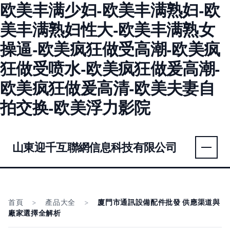
欧美丰满少妇-欧美丰满熟妇-欧
美丰满熟妇性大-欧美丰满熟女
操逼-欧美疯狂做受高潮-欧美疯
狂做受喷水-欧美疯狂做爰高潮-
欧美疯狂做爰高清-欧美夫妻自
拍交换-欧美浮力影院
山東迎千互聯網信息科技有限公司
首頁
>
產品大全
>
廈門市通訊設備配件批發 供應渠道與
廠家選擇全解析