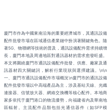
廈門市作為中國東南沿海的重要經濟城市，其通訊設備
配件批發市場在區域通信產業鏈中扮演著關鍵角色。隨
著5G、物聯網等技術的普及，通訊設備配件需求持續增
長，廈門本地及周邊地區對通訊器材的需求愈發旺盛。
本文將圍繞廈門市通訊設備配件批發、供應、廠家及通
訊器材四大關鍵詞，解析行業現狀與選擇建議。\n\n
一、廈門市通訊設備配件市場概況\n廈門市的通訊設備
配件批發市場以中高端產品為主，涉及基站天線、光纖
連接器、信號放大器、網絡交換機等核心配件。本地商
家多依托于廈門港口的物流優勢，向福建省內及華南地
區輻射。主流配件品類包括光通信器件（如SFP模