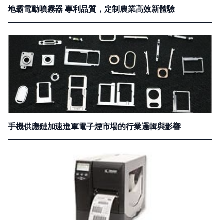
地霸電動噴霧器 專利品質，定制農業高效新體驗
手機供應鏈加速進軍電子煙市場的行業邏輯與影響