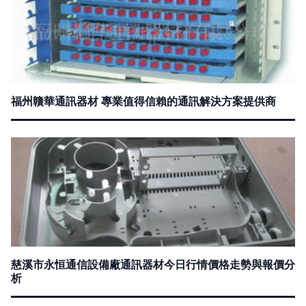
福州贛華通訊器材 專業值得信賴的通訊解決方案提供商
慈溪市永恒通信設備廠通訊器材今日行情價格走勢與報價分
析