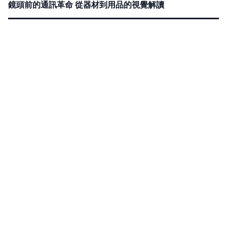
鏡頭前的通訊革命 從器材到用品的視覺解讀