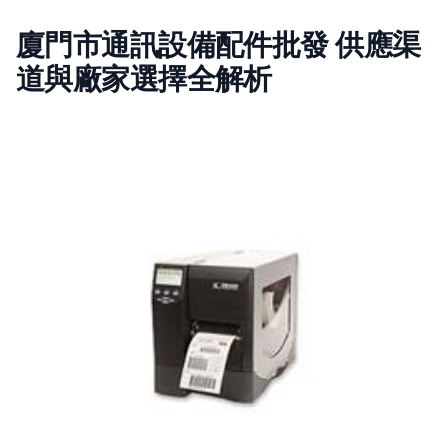
廈門市通訊設備配件批發 供應渠
道與廠家選擇全解析