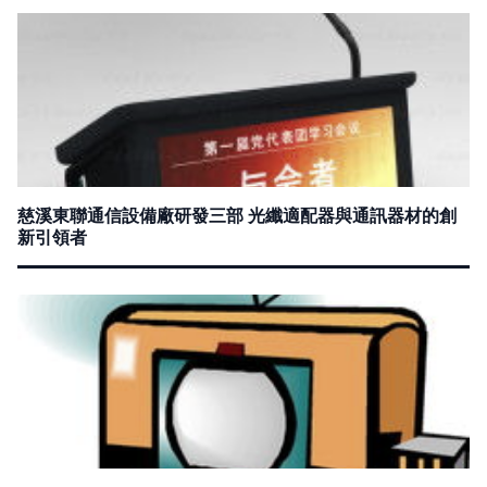
慈溪東聯通信設備廠研發三部 光纖適配器與通訊器材的創
新引領者