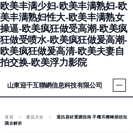
欧美丰满少妇-欧美丰满熟妇-欧
美丰满熟妇性大-欧美丰满熟女
操逼-欧美疯狂做受高潮-欧美疯
狂做受喷水-欧美疯狂做爰高潮-
欧美疯狂做爰高清-欧美夫妻自
拍交换-欧美浮力影院
山東迎千互聯網信息科技有限公司
首頁
>
產品大全
>
通訊器材選購指南 手機耳機轉接頭知
識全解析