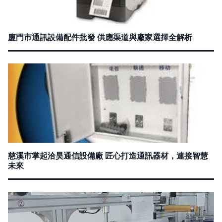
廈門市通訊設備配件批發 供應渠道與廠家選擇全解析
慈溪市掌起洽昊通信設備廠 匠心打造通訊器材，連接智慧
未來