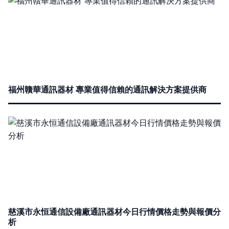
福州贛華通訊器材 專業值得信賴的通訊解決方案提供商
慈溪市永恒通信設備廠通訊器材今日行情價格走勢與報價分
析