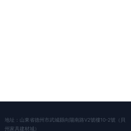
地址：山東省德州市武城縣向陽南路V2號樓10-2號（貝
州家具建材城）