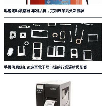
地霸電動噴霧器 專利品質，定制農業高效新體驗
手機供應鏈加速進軍電子煙市場的行業邏輯與影響