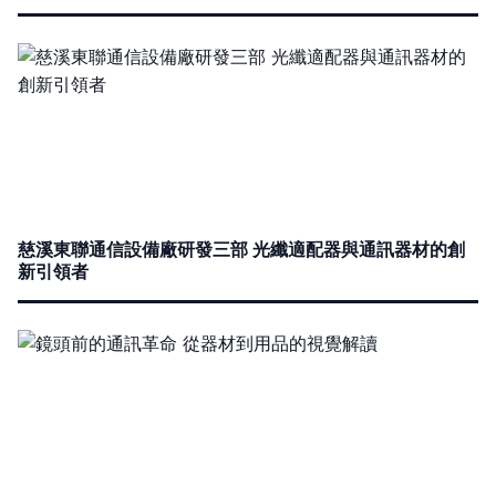
慈溪東聯通信設備廠研發三部 光纖適配器與通訊器材的創
新引領者