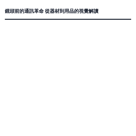
鏡頭前的通訊革命 從器材到用品的視覺解讀