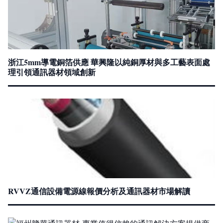
浙江5mm導電銅箔供應 華興隆以純銅厚材與多工藝表面處
理引領通訊器材領域創新
RVVZ通信設備電源線報價分析及通訊器材市場解讀