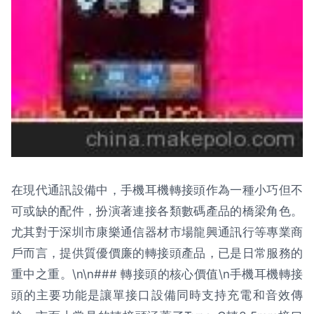
在現代通訊設備中，手機耳機轉接頭作為一種小巧但不
可或缺的配件，扮演著連接各類數碼產品的橋梁角色。
尤其對于深圳市康樂通信器材市場龍興通訊行等專業商
戶而言，提供質優價廉的轉接頭產品，已是日常服務的
重中之重。\n\n### 轉接頭的核心價值\n手機耳機轉接
頭的主要功能是讓單接口設備同時支持充電和音效傳